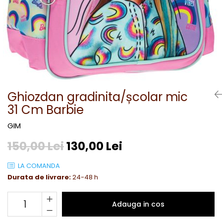
Ghiozdan gradinita/școlar mic
31 Cm Barbie
GIM
150,00 Lei
130,00 Lei
LA COMANDA
Durata de livrare:
24-48 h
Adauga in cos