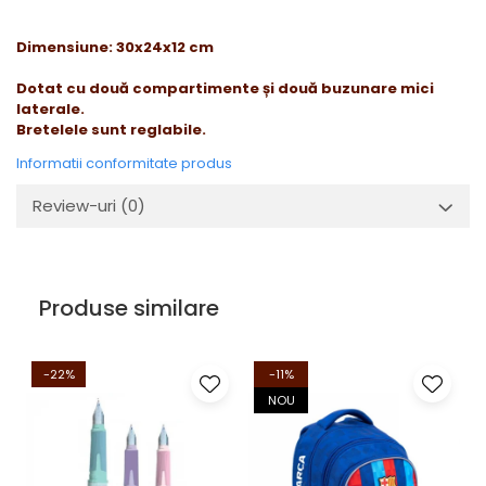
Dimensiune: 30x24x12 cm
Dotat cu două compartimente și două buzunare mici
laterale.
Bretelele sunt reglabile.
Informatii conformitate produs
Review-uri
(0)
Produse similare
-22%
-11%
NOU