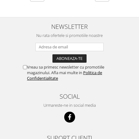
NEWSLETTER
Nu rata ofertele si promotiile noastre
Vreau sa primesc newsletter cu promotiile
magazinului. Afla mai multe in
Politica de
Confidentialitate
SOCIAL
Urmareste-ne in social media
SUPORT CLIENTI