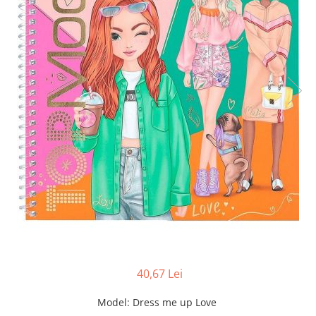
40,67 Lei
Model
:
Dress me up Love