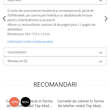
Descriere
O carte de autocolante modernă și contemporană, plină de
TOPModele, pe care le poți îmbrăca cu abțibildurile incluse
pentru îmbrăcăminte și accesorii
Album cu autocolante, contine 24 de pagini plus 11 pagini de
abtibilduri.
Dimensiuni 18 x 17.5 x 1.2 cm
Informatii conformitate produs
Caracteristici
Review-uri
(0)
RECOMANDARI
Carnetel de colorat in forma
Carnetel de colorat in forma
-27%
NOU
de telefon mobil Top Model
de telefon mobil Top Model