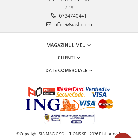
8-18
0734740441
office@siashop.ro
MAGAZINUL MEU
CLIENTI
DATE COMERCIALE
©Copyright SIA MAGIC SOLUTIONS SRL 2026
Platforma E-