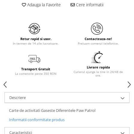
Adauga la Favorite
Cere informatii
Retur rapid si usor.
Contacteaza-ne!
In termen de 14 zile lucratoare.
Preluam comenzi telefonice.
Livrare rapida
Transport Gratuit
Curierul ajunge la tine in 24/48 de
La comenzile peste 350 RON
ore.
Descriere
Carte de activitati Gaseste Diferentele Paw Patrol
Informatii conformitate produs
Caracteristici