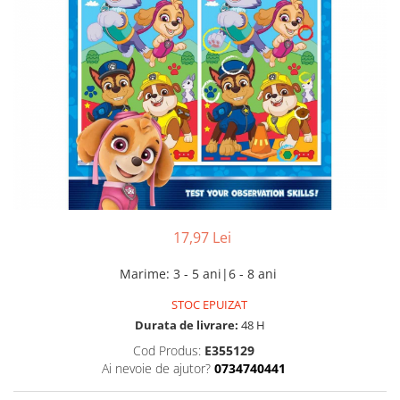
17,97 Lei
Marime
:
3 - 5 ani|6 - 8 ani
STOC EPUIZAT
Durata de livrare:
48 H
Cod Produs:
E355129
Ai nevoie de ajutor?
0734740441