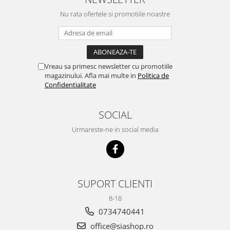
Nu rata ofertele si promotiile noastre
Vreau sa primesc newsletter cu promotiile
magazinului. Afla mai multe in
Politica de
Confidentialitate
SOCIAL
Urmareste-ne in social media
SUPORT CLIENTI
8-18
0734740441
office@siashop.ro