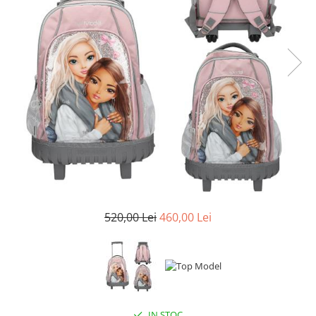
520,00 Lei
460,00 Lei
IN STOC