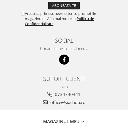
Vreau sa primesc newsletter cu promotiile
magazinului. Afla mai multe in
Politica de
Confidentialitate
SOCIAL
Urmareste-ne in social media
SUPORT CLIENTI
8-18
0734740441
office@siashop.ro
MAGAZINUL MEU