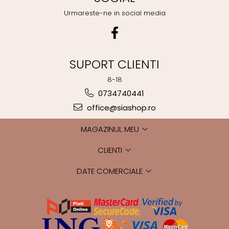
Urmareste-ne in social media
SUPORT CLIENTI
8-18
0734740441
office@siashop.ro
MAGAZINUL MEU
CLIENTI
DATE COMERCIALE