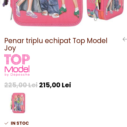
Penar triplu echipat Top Model
Joy
225,00 Lei
215,00 Lei
IN STOC