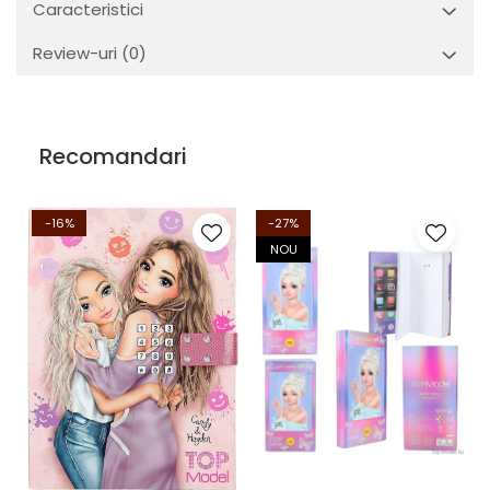
Caracteristici
Review-uri
(0)
Recomandari
-16%
-27%
NOU