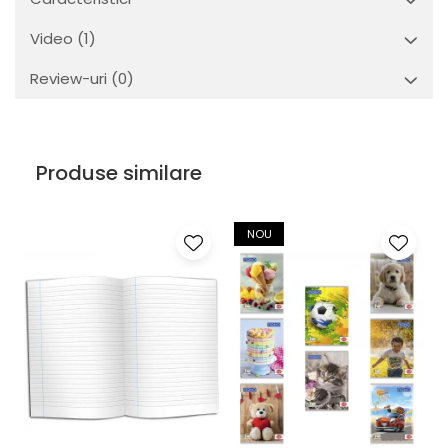
Video
(1)
Review-uri
(0)
Produse similare
NOU