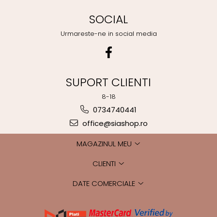
SOCIAL
Urmareste-ne in social media
SUPORT CLIENTI
8-18
0734740441
office@siashop.ro
MAGAZINUL MEU
CLIENTI
DATE COMERCIALE