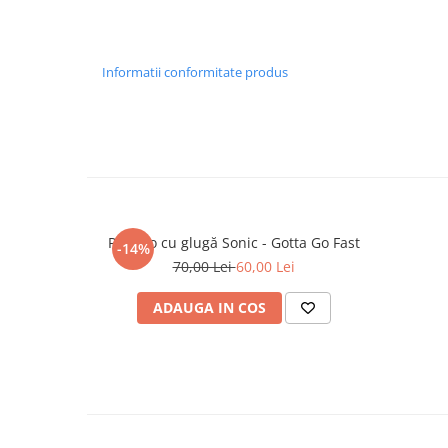
Informatii conformitate produs
Poncho cu glugă Sonic - Gotta Go Fast
-14%
70,00 Lei
60,00 Lei
ADAUGA IN COS