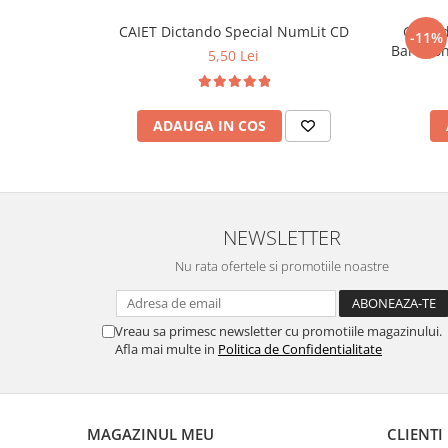
CAIET Dictando Special NumLit CD
Ghiozd
-11%
5,50 Lei
ADAUGA IN COS
NEWSLETTER
Nu rata ofertele si promotiile noastre
Vreau sa primesc newsletter cu promotiile magazinului.
Afla mai multe in
Politica de Confidentialitate
MAGAZINUL MEU
CLIENTI