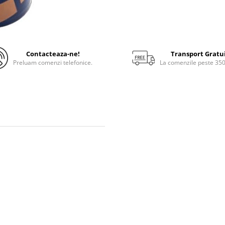
Contacteaza-ne!
Transport Gratu
Preluam comenzi telefonice.
La comenzile peste 35