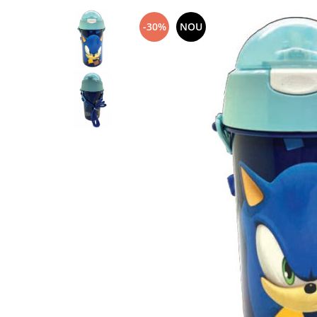
-30%
NOU