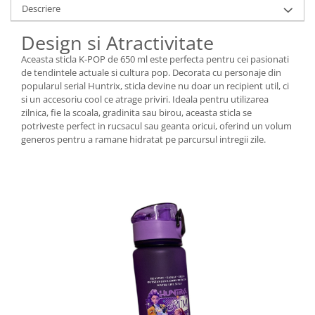
Descriere
Design si Atractivitate
Aceasta sticla K-POP de 650 ml este perfecta pentru cei pasionati
de tendintele actuale si cultura pop. Decorata cu personaje din
popularul serial Huntrix, sticla devine nu doar un recipient util, ci
si un accesoriu cool ce atrage priviri. Ideala pentru utilizarea
zilnica, fie la scoala, gradinita sau birou, aceasta sticla se
potriveste perfect in rucsacul sau geanta oricui, oferind un volum
generos pentru a ramane hidratat pe parcursul intregii zile.