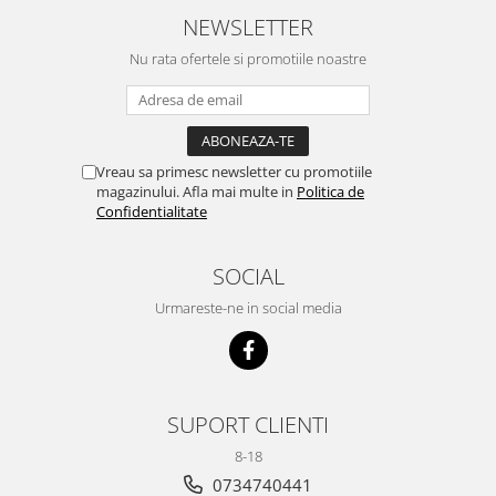
NEWSLETTER
Nu rata ofertele si promotiile noastre
Vreau sa primesc newsletter cu promotiile
magazinului. Afla mai multe in
Politica de
Confidentialitate
SOCIAL
Urmareste-ne in social media
SUPORT CLIENTI
8-18
0734740441