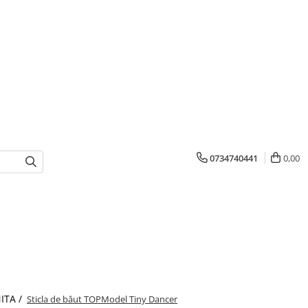
0734740441
0,00
ITA /
Sticla de băut TOPModel Tiny Dancer