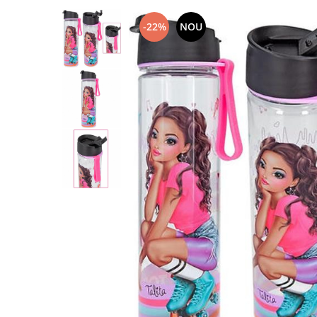
-22%
NOU