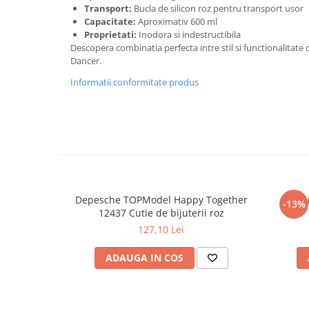
Transport:
Bucla de silicon roz pentru transport usor
Capacitate:
Aproximativ 600 ml
Proprietati:
Inodora si indestructibila
Descopera combinatia perfecta intre stil si functionalitate
Dancer.
Informatii conformitate produs
Depesche TOPModel Happy Together
Broșură a
-13%
12437 Cutie de bijuterii roz
127,10 Lei
ADAUGA IN COS