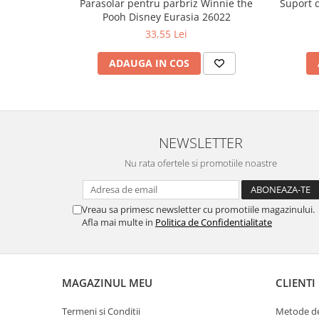
Parasolar pentru parbriz Winnie the
Suport 
Pooh Disney Eurasia 26022
33,55 Lei
ADAUGA IN COS
NEWSLETTER
Nu rata ofertele si promotiile noastre
Vreau sa primesc newsletter cu promotiile magazinului.
Afla mai multe in
Politica de Confidentialitate
MAGAZINUL MEU
CLIENTI
Termeni si Conditii
Metode de