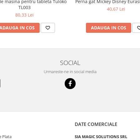
de masina pentru tableta Tuloko
Perna gat Mickey Disney Euras
TL003
40,67 Lei
80,33 Lei
ADAUGA IN COS
ADAUGA IN COS
SOCIAL
Urmareste-ne in social media
DATE COMERCIALE
 Plata
SIA MAGIC SOLUTIONS SRL