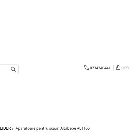
0734740441
0,00
 LIBER /
Aparatoare pentru scaun Altabebe AL1100