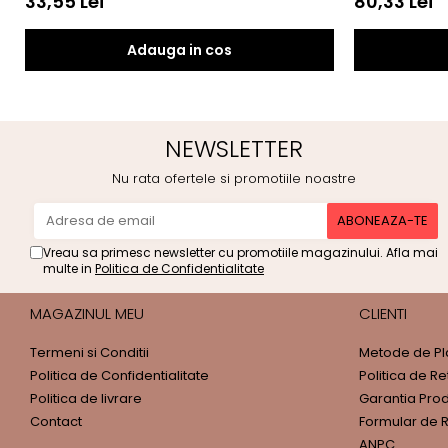
33,55 Lei
80,33 Lei
Adauga in cos
NEWSLETTER
Nu rata ofertele si promotiile noastre
Vreau sa primesc newsletter cu promotiile magazinului. Afla mai
multe in
Politica de Confidentialitate
MAGAZINUL MEU
CLIENTI
Termeni si Conditii
Metode de Pl
Politica de Confidentialitate
Politica de Re
Politica de livrare
Garantia Pro
Contact
Formular de R
ANPC