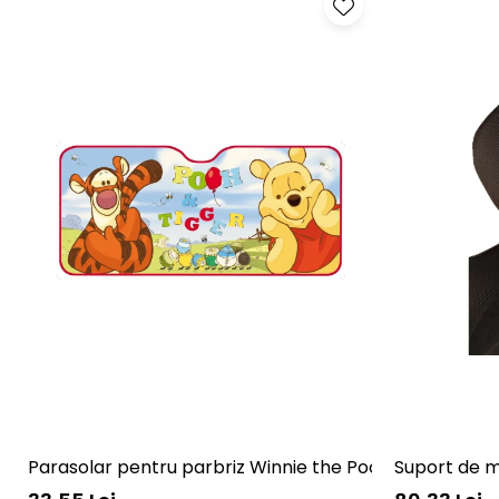
Parasolar pentru parbriz Winnie the Pooh Disney Eura
Suport de m