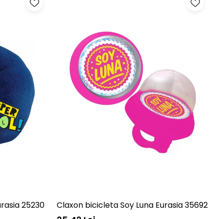
urasia 25230
Claxon bicicleta Soy Luna Eurasia 35692