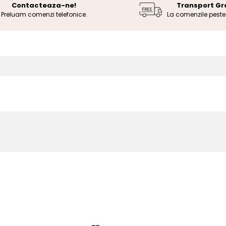
Contacteaza-ne!
Transport Gr
Preluam comenzi telefonice.
La comenzile pest