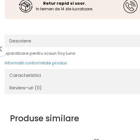
Retur rapid si usor.
In termen de 14 zile lucratoare.
Descriere
Aparatoare pentru scaun Soy Luna
Informatii conformitate produs
Caracteristici
Review-uri
(0)
Produse similare