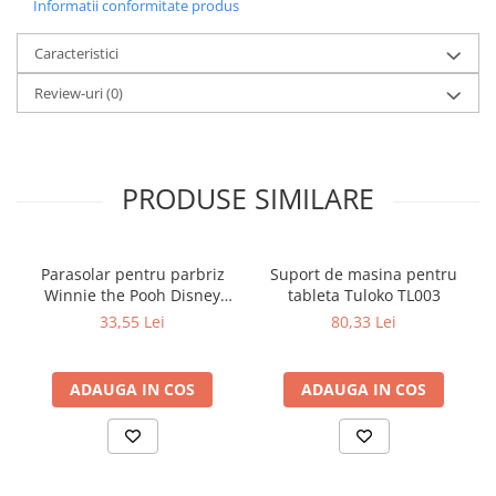
Informatii conformitate produs
Caracteristici
Review-uri
(0)
PRODUSE SIMILARE
Parasolar pentru parbriz
Suport de masina pentru
Winnie the Pooh Disney
tableta Tuloko TL003
Eurasia 26022
33,55 Lei
80,33 Lei
ADAUGA IN COS
ADAUGA IN COS