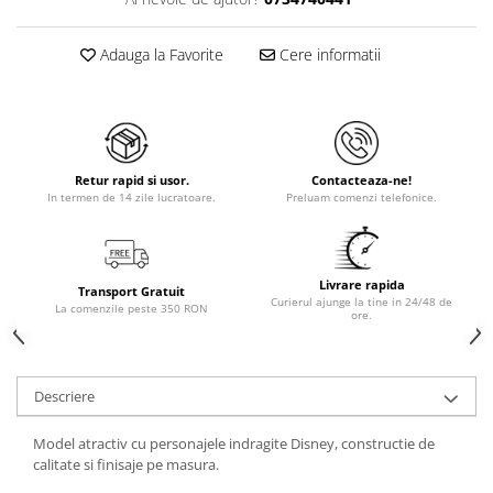
Adauga la Favorite
Cere informatii
Retur rapid si usor.
Contacteaza-ne!
In termen de 14 zile lucratoare.
Preluam comenzi telefonice.
Livrare rapida
Transport Gratuit
Curierul ajunge la tine in 24/48 de
La comenzile peste 350 RON
ore.
Descriere
Model atractiv cu personajele indragite Disney, constructie de
calitate si finisaje pe masura.