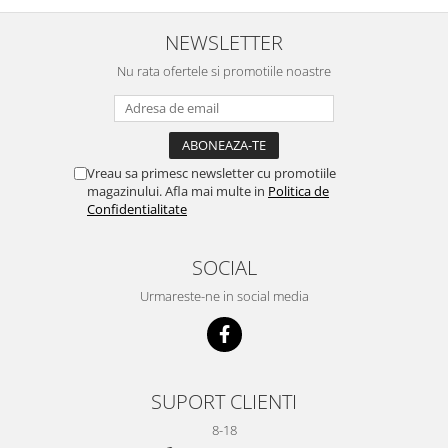
NEWSLETTER
Nu rata ofertele si promotiile noastre
Vreau sa primesc newsletter cu promotiile
magazinului. Afla mai multe in
Politica de
Confidentialitate
SOCIAL
Urmareste-ne in social media
SUPORT CLIENTI
8-18