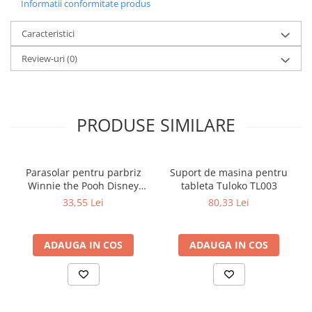
Informatii conformitate produs
Caracteristici
Review-uri
(0)
PRODUSE SIMILARE
Parasolar pentru parbriz
Suport de masina pentru
Winnie the Pooh Disney
tableta Tuloko TL003
Eurasia 26022
33,55 Lei
80,33 Lei
ADAUGA IN COS
ADAUGA IN COS