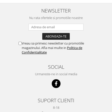
NEWSLETTER
Nu rata ofertele si promotiile noastre
Vreau sa primesc newsletter cu promotiile
magazinului. Afla mai multe in
Politica de
Confidentialitate
SOCIAL
Urmareste-ne in social media
SUPORT CLIENTI
8-18