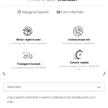
Adauga la Favorite
Cere informatii
Retur rapid si usor.
Contacteaza-ne!
In termen de 14 zile lucratoare.
Preluam comenzi telefonice.
Livrare rapida
Transport Gratuit
Curierul ajunge la tine in 24/48 de
La comenzile peste 350 RON
ore.
Descriere
Casca pentru biciclisti si pentru utilizatorii de skateboard-uri si
role.