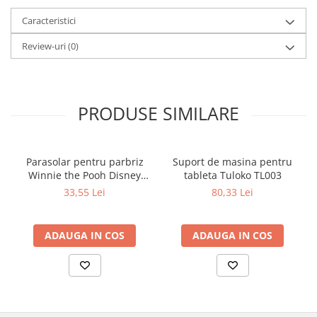
Caracteristici
Review-uri
(0)
PRODUSE SIMILARE
Parasolar pentru parbriz
Suport de masina pentru
Winnie the Pooh Disney
tableta Tuloko TL003
Eurasia 26022
33,55 Lei
80,33 Lei
ADAUGA IN COS
ADAUGA IN COS