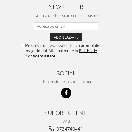
NEWSLETTER
Nu rata ofertele si promotiile noastre
Vreau sa primesc newsletter cu promotiile
magazinului. Afla mai multe in
Politica de
Confidentialitate
SOCIAL
Urmareste-ne in social media
SUPORT CLIENTI
8-18
0734740441