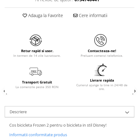
Adauga la Favorite
Cere informatii
Retur rapid si usor.
Contacteaza-ne!
In termen de 14 zile lucratoare.
Preluam comenzi telefonice.
Livrare rapida
Transport Gratuit
Curierul ajunge la tine in 24/48 de
La comenzile peste 350 RON
ore.
Descriere
Cos bicicleta Frozen 2 pentru o bicicleta in stil Disney!
Informatii conformitate produs