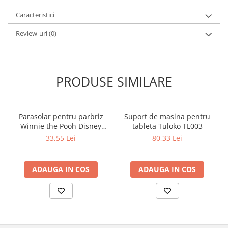
Caracteristici
Review-uri
(0)
PRODUSE SIMILARE
Parasolar pentru parbriz
Suport de masina pentru
Winnie the Pooh Disney
tableta Tuloko TL003
Eurasia 26022
33,55 Lei
80,33 Lei
ADAUGA IN COS
ADAUGA IN COS