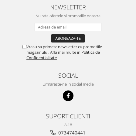
NEWSLETTER
Nu rata ofertele si promotiile noastre
Vreau sa primesc newsletter cu promotiile
magazinului. Afla mai multe in
Politica de
Confidentialitate
SOCIAL
Urmareste-ne in social media
SUPORT CLIENTI
8-18
0734740441