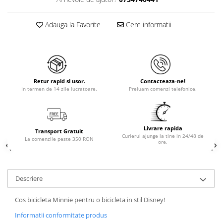
Adauga la Favorite
Cere informatii
Retur rapid si usor.
Contacteaza-ne!
In termen de 14 zile lucratoare.
Preluam comenzi telefonice.
Livrare rapida
Transport Gratuit
Curierul ajunge la tine in 24/48 de
La comenzile peste 350 RON
ore.
Descriere
Cos bicicleta Minnie pentru o bicicleta in stil Disney!
Informatii conformitate produs