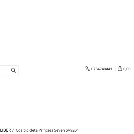
0734740441
0,00
 LIBER /
Cos bicicleta Princess Seven SV9204