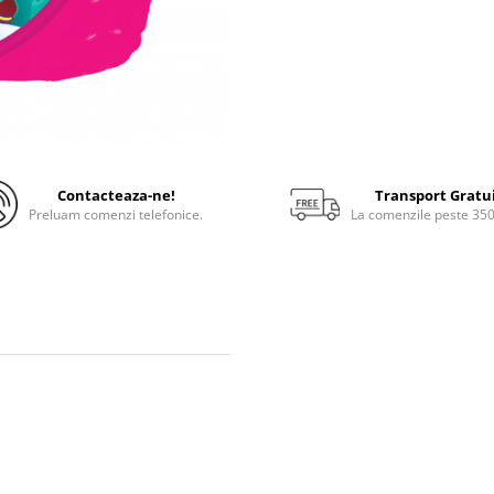
Contacteaza-ne!
Transport Gratu
Preluam comenzi telefonice.
La comenzile peste 35