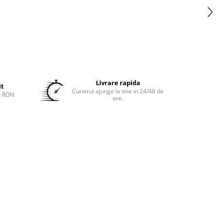
Livrare rapida
it
Curierul ajunge la tine in 24/48 de
0 RON
ore.