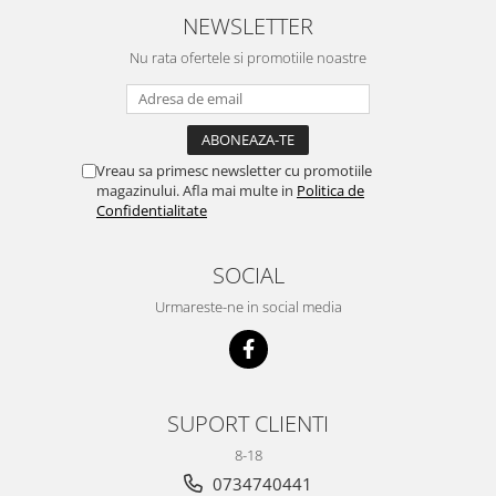
NEWSLETTER
Nu rata ofertele si promotiile noastre
Vreau sa primesc newsletter cu promotiile
magazinului. Afla mai multe in
Politica de
Confidentialitate
SOCIAL
Urmareste-ne in social media
SUPORT CLIENTI
8-18
0734740441