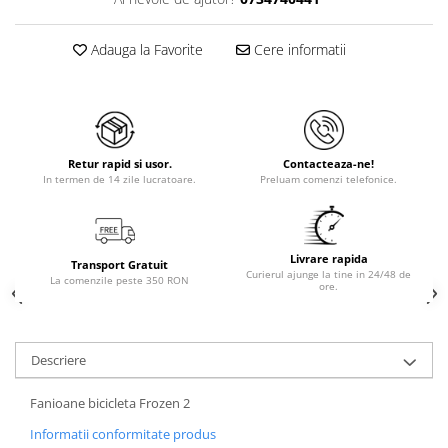
Adauga la Favorite
Cere informatii
Retur rapid si usor.
Contacteaza-ne!
In termen de 14 zile lucratoare.
Preluam comenzi telefonice.
Livrare rapida
Transport Gratuit
Curierul ajunge la tine in 24/48 de
La comenzile peste 350 RON
ore.
Descriere
Fanioane bicicleta Frozen 2
Informatii conformitate produs