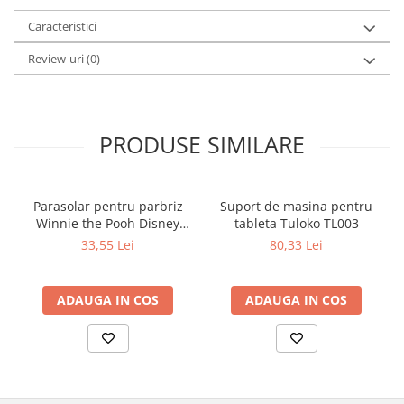
Caracteristici
Review-uri
(0)
PRODUSE SIMILARE
Parasolar pentru parbriz
Suport de masina pentru
Winnie the Pooh Disney
tableta Tuloko TL003
Eurasia 26022
33,55 Lei
80,33 Lei
ADAUGA IN COS
ADAUGA IN COS