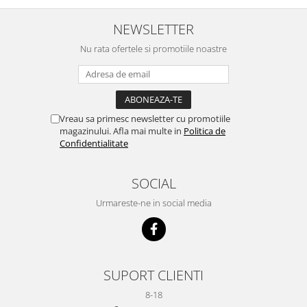
NEWSLETTER
Nu rata ofertele si promotiile noastre
Vreau sa primesc newsletter cu promotiile
magazinului. Afla mai multe in
Politica de
Confidentialitate
SOCIAL
Urmareste-ne in social media
SUPORT CLIENTI
8-18