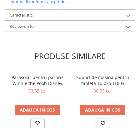
Informatii conformitate produs
Caracteristici
Review-uri
(0)
PRODUSE SIMILARE
Parasolar pentru parbriz
Suport de masina pentru
Winnie the Pooh Disney
tableta Tuloko TL003
Eurasia 26022
33,55 Lei
80,33 Lei
ADAUGA IN COS
ADAUGA IN COS