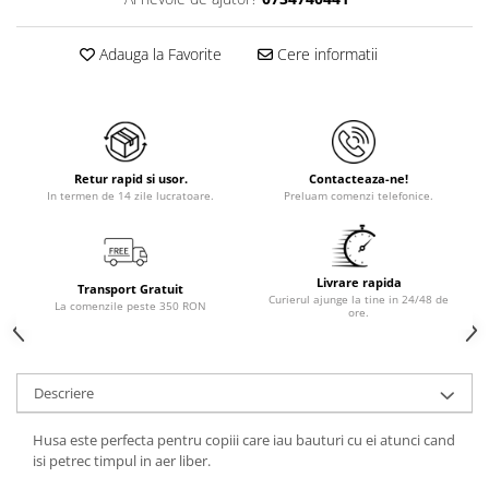
Adauga la Favorite
Cere informatii
Retur rapid si usor.
Contacteaza-ne!
In termen de 14 zile lucratoare.
Preluam comenzi telefonice.
Livrare rapida
Transport Gratuit
Curierul ajunge la tine in 24/48 de
La comenzile peste 350 RON
ore.
Descriere
Husa este perfecta pentru copiii care iau bauturi cu ei atunci cand
isi petrec timpul in aer liber.