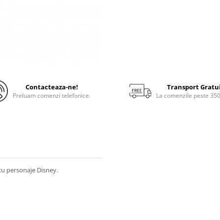
Contacteaza-ne!
Transport Gratu
Preluam comenzi telefonice.
La comenzile peste 35
 cu personaje Disney.