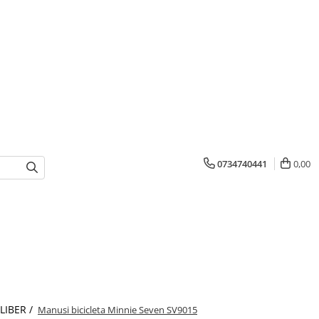
0734740441
0,00
 LIBER /
Manusi bicicleta Minnie Seven SV9015