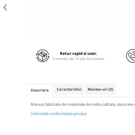
Retur rapid si usor.
In termen de 14 zile lucratoare.
Caracteristici
Review-uri
(0)
Descriere
Manusi fabricate din materiale de inalta calitate, decorate
Informatii conformitate produs