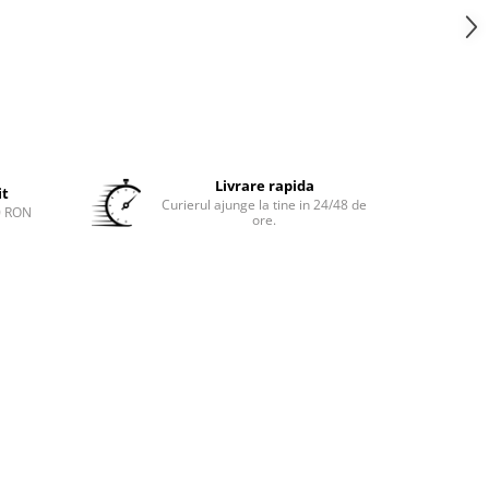
Livrare rapida
it
Curierul ajunge la tine in 24/48 de
0 RON
ore.