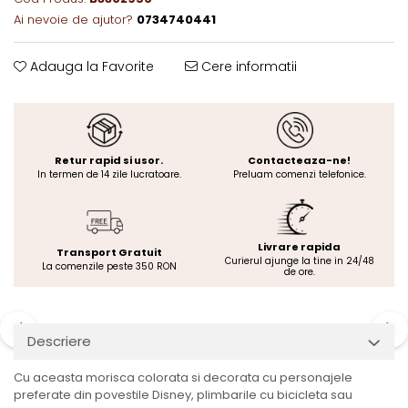
Ai nevoie de ajutor?
0734740441
Adauga la Favorite
Cere informatii
Retur rapid si usor.
Contacteaza-ne!
In termen de 14 zile lucratoare.
Preluam comenzi telefonice.
Livrare rapida
Transport Gratuit
Curierul ajunge la tine in 24/48
La comenzile peste 350 RON
de ore.
Descriere
Cu aceasta morisca colorata si decorata cu personajele
preferate din povestile Disney, plimbarile cu bicicleta sau