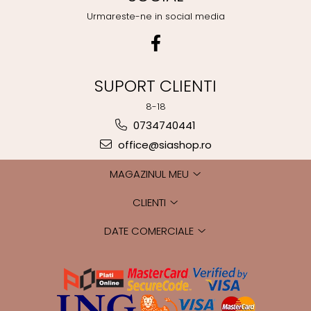
Urmareste-ne in social media
SUPORT CLIENTI
8-18
0734740441
office@siashop.ro
MAGAZINUL MEU
CLIENTI
DATE COMERCIALE