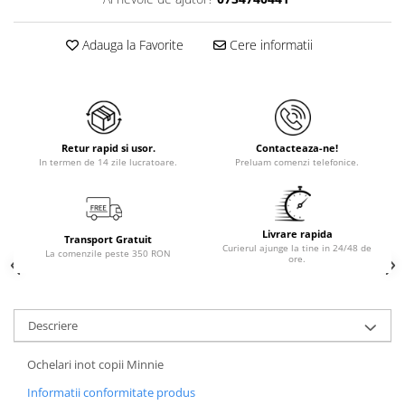
Adauga la Favorite
Cere informatii
Retur rapid si usor.
Contacteaza-ne!
In termen de 14 zile lucratoare.
Preluam comenzi telefonice.
Livrare rapida
Transport Gratuit
Curierul ajunge la tine in 24/48 de
La comenzile peste 350 RON
ore.
Descriere
Ochelari inot copii Minnie
Informatii conformitate produs