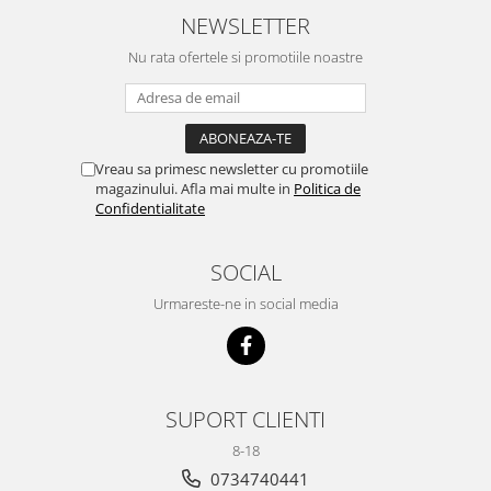
NEWSLETTER
Nu rata ofertele si promotiile noastre
Vreau sa primesc newsletter cu promotiile
magazinului. Afla mai multe in
Politica de
Confidentialitate
SOCIAL
Urmareste-ne in social media
SUPORT CLIENTI
8-18
0734740441