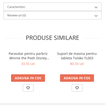
Caracteristici
Review-uri
(0)
PRODUSE SIMILARE
Parasolar pentru parbriz
Suport de masina pentru
Winnie the Pooh Disney
tableta Tuloko TL003
Eurasia 26022
33,55 Lei
80,33 Lei
ADAUGA IN COS
ADAUGA IN COS