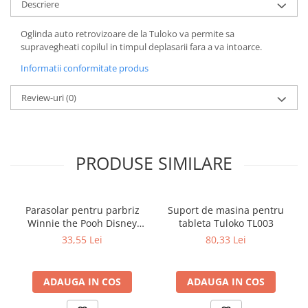
Descriere
Oglinda auto retrovizoare de la Tuloko va permite sa
supravegheati copilul in timpul deplasarii fara a va intoarce.
Informatii conformitate produs
Review-uri
(0)
PRODUSE SIMILARE
Parasolar pentru parbriz
Suport de masina pentru
Winnie the Pooh Disney
tableta Tuloko TL003
Eurasia 26022
33,55 Lei
80,33 Lei
ADAUGA IN COS
ADAUGA IN COS