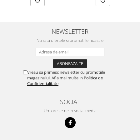
NEWSLETTER
Nu rata ofertele si promotiile noastre
Vreau sa primesc newsletter cu promotiile
magazinului. Afla mai multe in
Politica de
Confidentialitate
SOCIAL
Urmareste-ne in social media