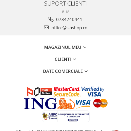
SUPORT CLIENTI
8-18
0734740441
office@siashop.ro
MAGAZINUL MEU
CLIENTI
DATE COMERCIALE