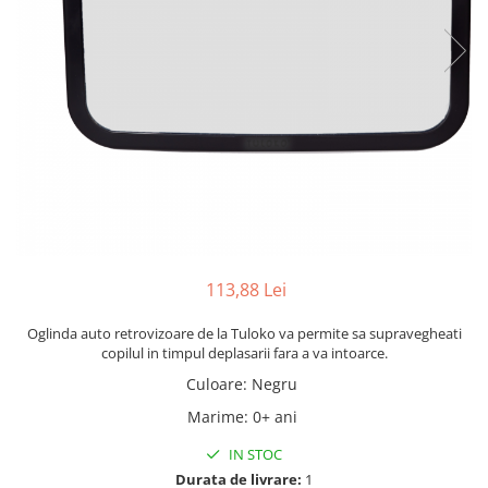
113,88 Lei
Oglinda auto retrovizoare de la Tuloko va permite sa supravegheati
copilul in timpul deplasarii fara a va intoarce.
Culoare
:
Negru
Marime
:
0+ ani
IN STOC
Durata de livrare:
1