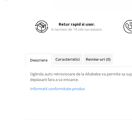
Retur rapid si usor.
In termen de 14 zile lucratoare.
Caracteristici
Review-uri
(0)
Descriere
Oglinda auto retrovizoare de la Altabebe va permite sa sup
deplasarii fara a va intoarce.
Informatii conformitate produs