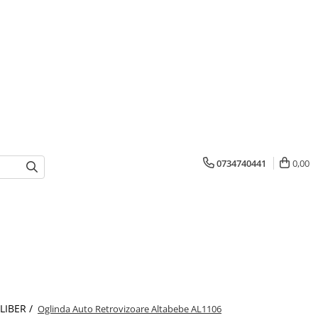
0734740441
0,00
 LIBER /
Oglinda Auto Retrovizoare Altabebe AL1106