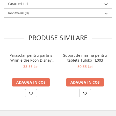
Caracteristici
Review-uri
(0)
PRODUSE SIMILARE
Parasolar pentru parbriz
Suport de masina pentru
Winnie the Pooh Disney
tableta Tuloko TL003
Eurasia 26022
33,55 Lei
80,33 Lei
ADAUGA IN COS
ADAUGA IN COS