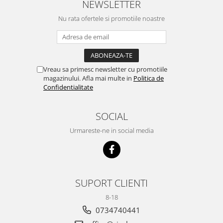
NEWSLETTER
Nu rata ofertele si promotiile noastre
Vreau sa primesc newsletter cu promotiile
magazinului. Afla mai multe in
Politica de
Confidentialitate
SOCIAL
Urmareste-ne in social media
SUPORT CLIENTI
8-18
0734740441