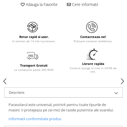
Adauga la Favorite
Cere informatii
Retur rapid si usor.
Contacteaza-ne!
In termen de 14 zile lucratoare.
Preluam comenzi telefonice.
Livrare rapida
Transport Gratuit
Curierul ajunge la tine in 24/48 de
La comenzile peste 350 RON
ore.
Descriere
Parasolarul este universal, potrivit pentru toate tipurile de
masini. Ii protejeaza pe cei mici de razele puternice ale soarelui.
Informatii conformitate produs