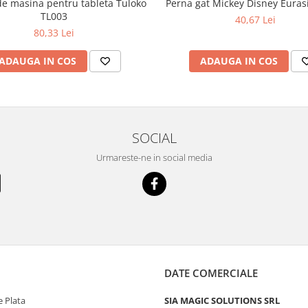
de masina pentru tableta Tuloko
Perna gat Mickey Disney Euras
TL003
40,67 Lei
80,33 Lei
ADAUGA IN COS
ADAUGA IN COS
SOCIAL
Urmareste-ne in social media
DATE COMERCIALE
 Plata
SIA MAGIC SOLUTIONS SRL