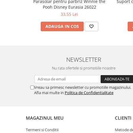
Parasolar pentru parbriz Winnie the
Suport 
Pooh Disney Eurasia 26022
33,55 Lei
ADAUGA IN COS
NEWSLETTER
Nu rata ofertele si promotiile noastre
Vreau sa primesc newsletter cu promotiile magazinului.
Afla mai multe in
Politica de Confidentialitate
MAGAZINUL MEU
CLIENTI
Termeni si Conditii
Metode de