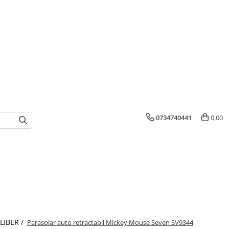
0734740441
0,00
 LIBER /
Parasolar auto retractabil Mickey Mouse Seven SV9344