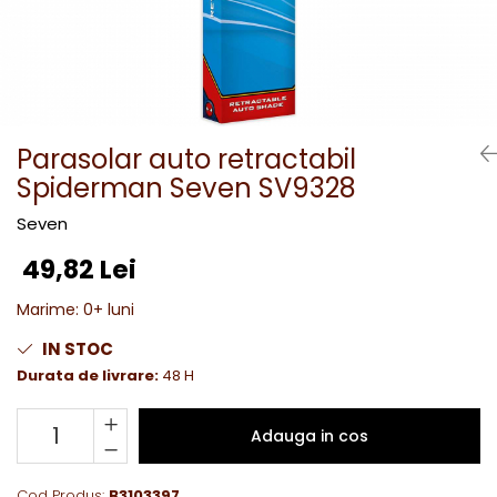
Parasolar auto retractabil
Spiderman Seven SV9328
Seven
49,82 Lei
Marime
:
0+ luni
IN STOC
Durata de livrare:
48 H
Adauga in cos
Cod Produs:
B3103397