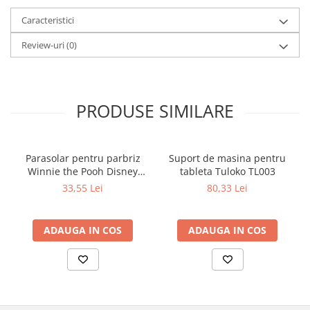
Caracteristici
Review-uri
(0)
PRODUSE SIMILARE
Parasolar pentru parbriz
Suport de masina pentru
Winnie the Pooh Disney
tableta Tuloko TL003
Eurasia 26022
33,55 Lei
80,33 Lei
ADAUGA IN COS
ADAUGA IN COS