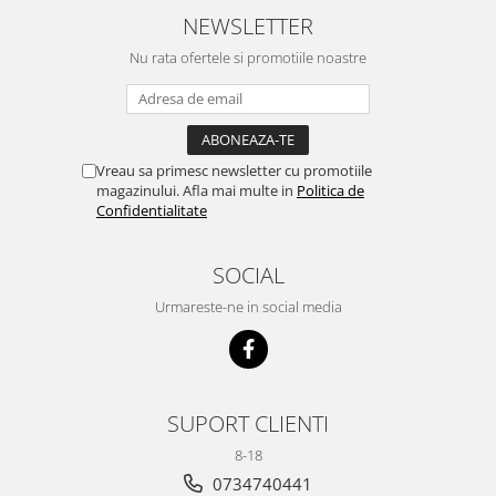
NEWSLETTER
Nu rata ofertele si promotiile noastre
Vreau sa primesc newsletter cu promotiile
magazinului. Afla mai multe in
Politica de
Confidentialitate
SOCIAL
Urmareste-ne in social media
SUPORT CLIENTI
8-18
0734740441