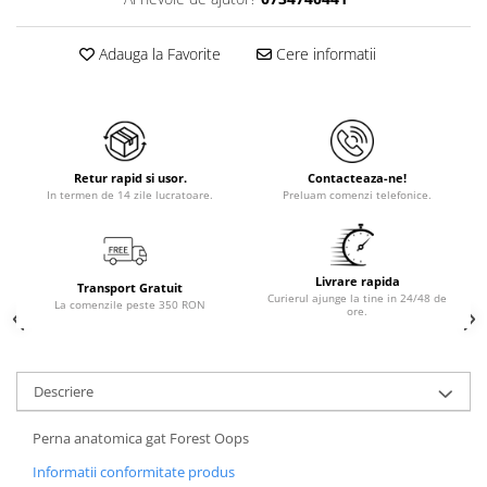
Adauga la Favorite
Cere informatii
Retur rapid si usor.
Contacteaza-ne!
In termen de 14 zile lucratoare.
Preluam comenzi telefonice.
Livrare rapida
Transport Gratuit
Curierul ajunge la tine in 24/48 de
La comenzile peste 350 RON
ore.
Descriere
Perna anatomica gat Forest Oops
Informatii conformitate produs