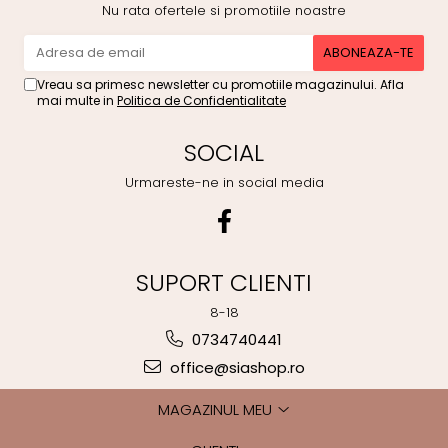
Nu rata ofertele si promotiile noastre
Vreau sa primesc newsletter cu promotiile magazinului. Afla
mai multe in
Politica de Confidentialitate
SOCIAL
Urmareste-ne in social media
SUPORT CLIENTI
8-18
0734740441
office@siashop.ro
MAGAZINUL MEU