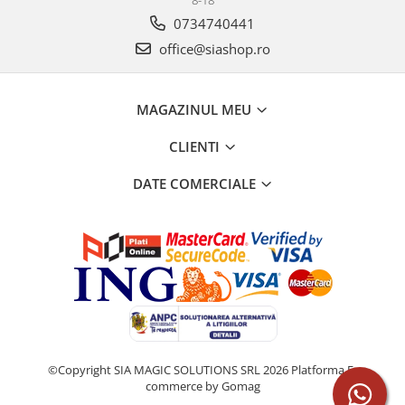
8-18
0734740441
office@siashop.ro
MAGAZINUL MEU
CLIENTI
DATE COMERCIALE
©Copyright SIA MAGIC SOLUTIONS SRL 2026
Platforma E-
commerce by Gomag