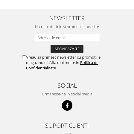
NEWSLETTER
Nu rata ofertele si promotiile noastre
Vreau sa primesc newsletter cu promotiile
magazinului. Afla mai multe in
Politica de
Confidentialitate
SOCIAL
Urmareste-ne in social media
SUPORT CLIENTI