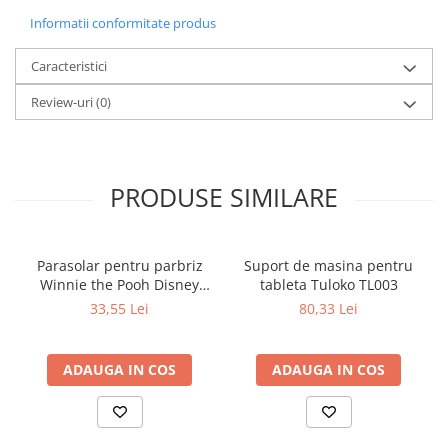
Informatii conformitate produs
Caracteristici
Review-uri
(0)
PRODUSE SIMILARE
Parasolar pentru parbriz
Suport de masina pentru
Winnie the Pooh Disney
tableta Tuloko TL003
Eurasia 26022
33,55 Lei
80,33 Lei
ADAUGA IN COS
ADAUGA IN COS