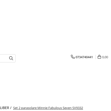
0734740441
0,00
 LIBER /
Set 2 parasolare Minnie Fabulous Seven SV9332