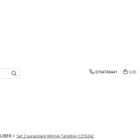
0734740441
0,00
 LIBER /
Set 2 parasolare Minnie TataWay CZ10242