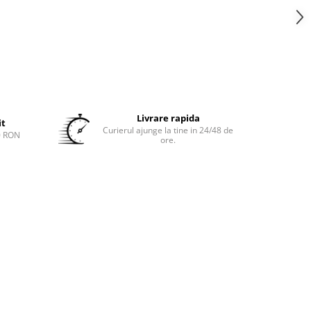
Livrare rapida
it
Curierul ajunge la tine in 24/48 de
0 RON
ore.