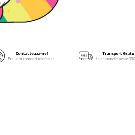
Contacteaza-ne!
Transport Gratu
Preluam comenzi telefonice.
La comenzile peste 35