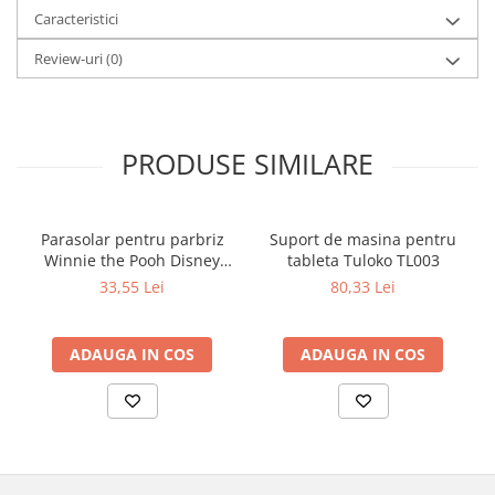
Caracteristici
Review-uri
(0)
PRODUSE SIMILARE
Parasolar pentru parbriz
Suport de masina pentru
Winnie the Pooh Disney
tableta Tuloko TL003
Eurasia 26022
33,55 Lei
80,33 Lei
ADAUGA IN COS
ADAUGA IN COS