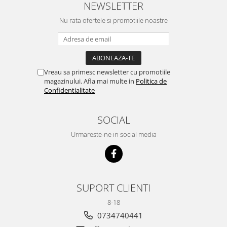
NEWSLETTER
Nu rata ofertele si promotiile noastre
Vreau sa primesc newsletter cu promotiile
magazinului. Afla mai multe in
Politica de
Confidentialitate
SOCIAL
Urmareste-ne in social media
SUPORT CLIENTI
8-18
0734740441