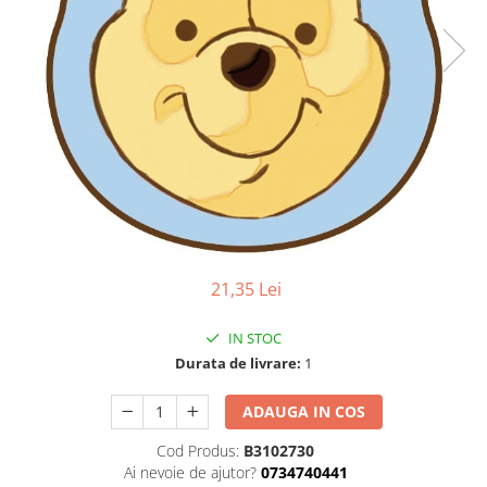
21,35 Lei
IN STOC
Durata de livrare:
1
ADAUGA IN COS
Cod Produs:
B3102730
Ai nevoie de ajutor?
0734740441