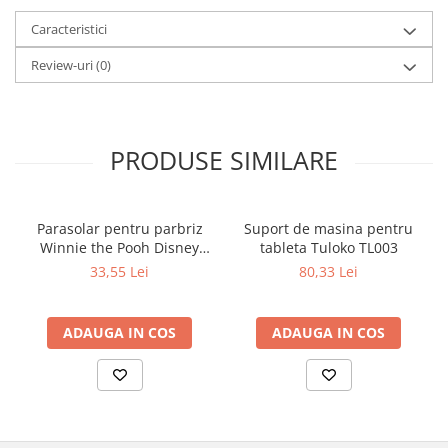
Caracteristici
Review-uri
(0)
PRODUSE SIMILARE
Parasolar pentru parbriz
Suport de masina pentru
Winnie the Pooh Disney
tableta Tuloko TL003
Eurasia 26022
33,55 Lei
80,33 Lei
ADAUGA IN COS
ADAUGA IN COS