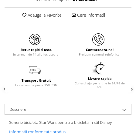
Adauga la Favorite
Cere informatii
Retur rapid si usor.
Contacteaza-ne!
In termen de 14 zile lucratoare.
Preluam comenzi telefonice.
Livrare rapida
Transport Gratuit
Curierul ajunge la tine in 24/48 de
La comenzile peste 350 RON
ore.
Descriere
Sonerie bicicleta Star Wars pentru o bicicleta in stil Disney
Informatii conformitate produs