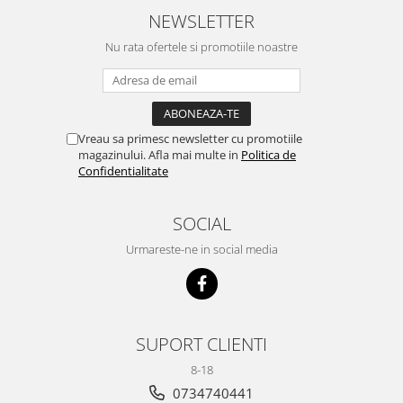
NEWSLETTER
Nu rata ofertele si promotiile noastre
Vreau sa primesc newsletter cu promotiile
magazinului. Afla mai multe in
Politica de
Confidentialitate
SOCIAL
Urmareste-ne in social media
SUPORT CLIENTI
8-18
0734740441