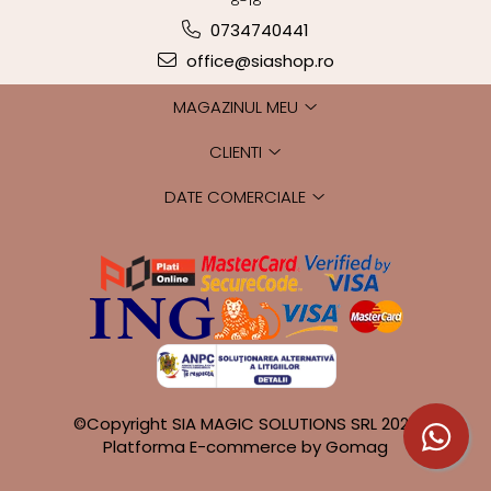
8-18
0734740441
office@siashop.ro
MAGAZINUL MEU
CLIENTI
DATE COMERCIALE
©Copyright SIA MAGIC SOLUTIONS SRL 2026
Platforma E-commerce by Gomag