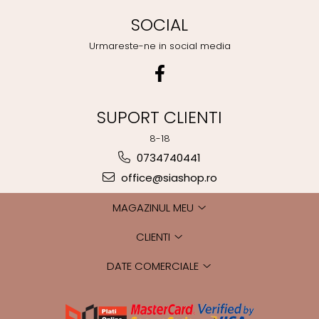
SOCIAL
Urmareste-ne in social media
SUPORT CLIENTI
8-18
0734740441
office@siashop.ro
MAGAZINUL MEU
CLIENTI
DATE COMERCIALE