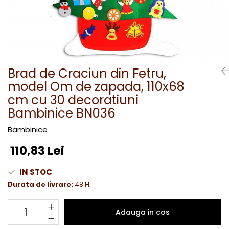
Brad de Craciun din Fetru,
model Om de zapada, 110x68
cm cu 30 decoratiuni
Bambinice BN036
Bambinice
110,83 Lei
IN STOC
Durata de livrare:
48 H
Adauga in cos