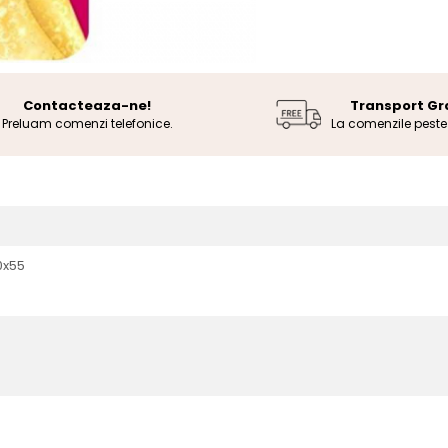
Contacteaza-ne!
Transport Gr
Preluam comenzi telefonice.
La comenzile pest
0x55