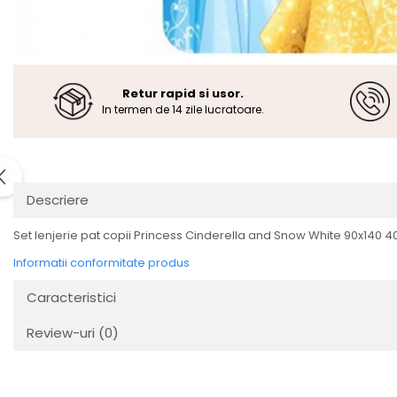
Retur rapid si usor.
In termen de 14 zile lucratoare.
Descriere
Set lenjerie pat copii Princess Cinderella and Snow White 90x140 4
Informatii conformitate produs
Caracteristici
Review-uri
(0)