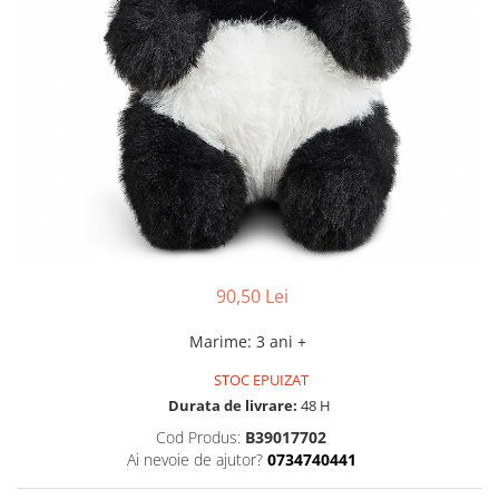
90,50 Lei
Marime
:
3 ani +
STOC EPUIZAT
Durata de livrare:
48 H
Cod Produs:
B39017702
Ai nevoie de ajutor?
0734740441