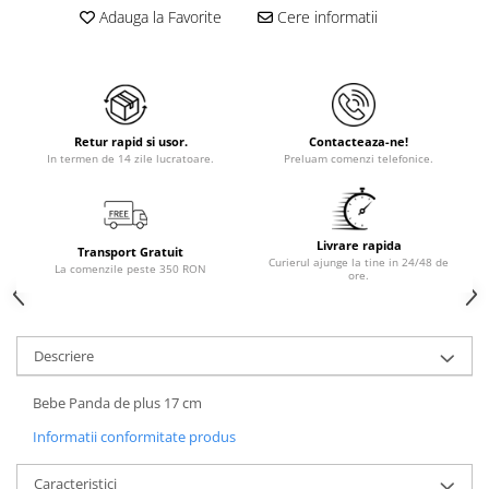
Adauga la Favorite
Cere informatii
Retur rapid si usor.
Contacteaza-ne!
In termen de 14 zile lucratoare.
Preluam comenzi telefonice.
Livrare rapida
Transport Gratuit
Curierul ajunge la tine in 24/48 de
La comenzile peste 350 RON
ore.
Descriere
Bebe Panda de plus 17 cm
Informatii conformitate produs
Caracteristici