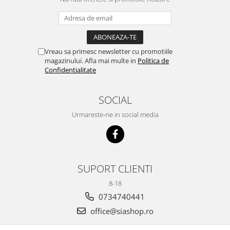
Vreau sa primesc newsletter cu promotiile
magazinului. Afla mai multe in
Politica de
Confidentialitate
SOCIAL
Urmareste-ne in social media
SUPORT CLIENTI
8-18
0734740441
office@siashop.ro