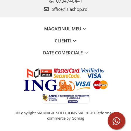
0734740441
office@siashop.ro
MAGAZINUL MEU
CLIENTI
DATE COMERCIALE
©Copyright SIA MAGIC SOLUTIONS SRL 2026
Platforma E-
commerce by Gomag