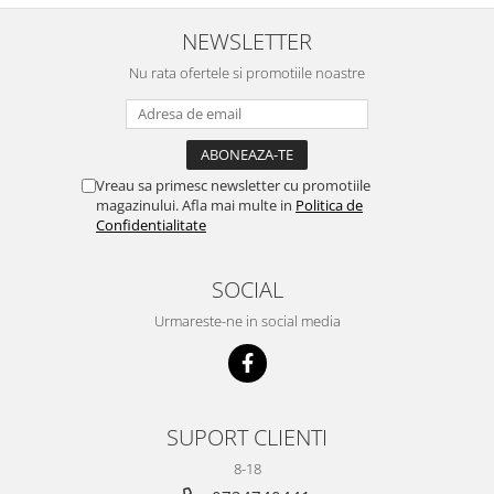
NEWSLETTER
Nu rata ofertele si promotiile noastre
Vreau sa primesc newsletter cu promotiile
magazinului. Afla mai multe in
Politica de
Confidentialitate
SOCIAL
Urmareste-ne in social media
SUPORT CLIENTI
8-18