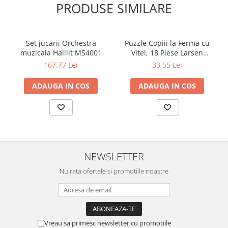
PRODUSE SIMILARE
Set jucarii Orchestra
Puzzle Copiii la Ferma cu
muzicala Halilit MS4001
Vitel, 18 Piese Larsen
LRBM6
167,77 Lei
33,55 Lei
ADAUGA IN COS
ADAUGA IN COS
NEWSLETTER
Nu rata ofertele si promotiile noastre
Vreau sa primesc newsletter cu promotiile