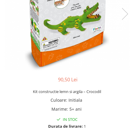
90,50 Lei
Kit constructie lemn si argila – Crocodil
Culoare
:
Initiala
Marime
:
5+ ani
IN STOC
Durata de livrare:
1