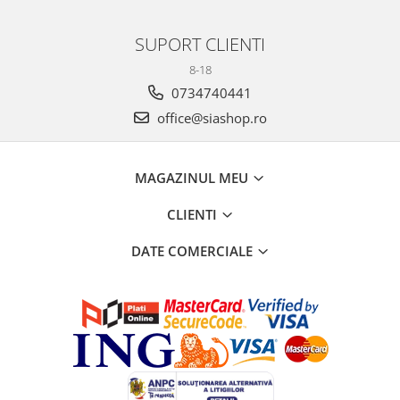
SUPORT CLIENTI
8-18
0734740441
office@siashop.ro
MAGAZINUL MEU
CLIENTI
DATE COMERCIALE