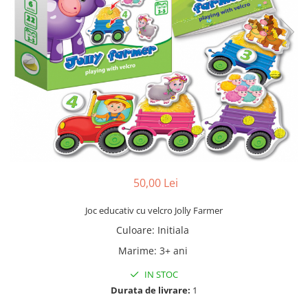
50,00 Lei
Joc educativ cu velcro Jolly Farmer
Culoare
:
Initiala
Marime
:
3+ ani
IN STOC
Durata de livrare:
1