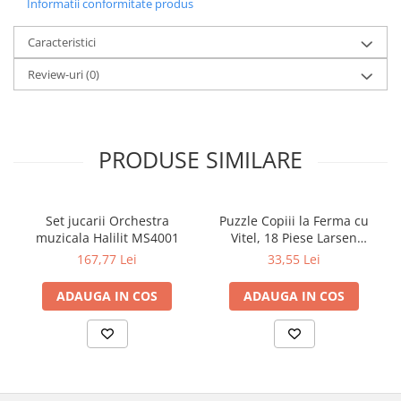
Informatii conformitate produs
Caracteristici
Review-uri
(0)
PRODUSE SIMILARE
Set jucarii Orchestra
Puzzle Copiii la Ferma cu
muzicala Halilit MS4001
Vitel, 18 Piese Larsen
LRBM6
167,77 Lei
33,55 Lei
ADAUGA IN COS
ADAUGA IN COS