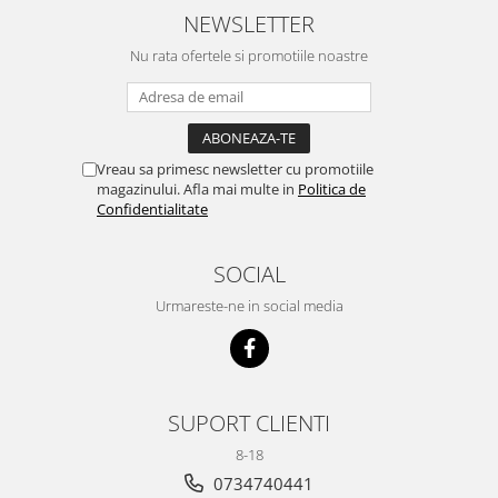
NEWSLETTER
Nu rata ofertele si promotiile noastre
Vreau sa primesc newsletter cu promotiile
magazinului. Afla mai multe in
Politica de
Confidentialitate
SOCIAL
Urmareste-ne in social media
SUPORT CLIENTI
8-18
0734740441