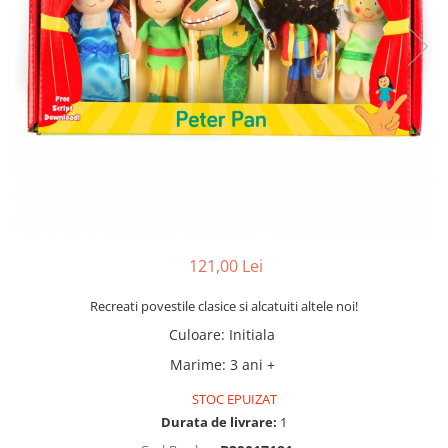
121,00 Lei
Recreati povestile clasice si alcatuiti altele noi!
Culoare
:
Initiala
Marime
:
3 ani +
STOC EPUIZAT
Durata de livrare:
1