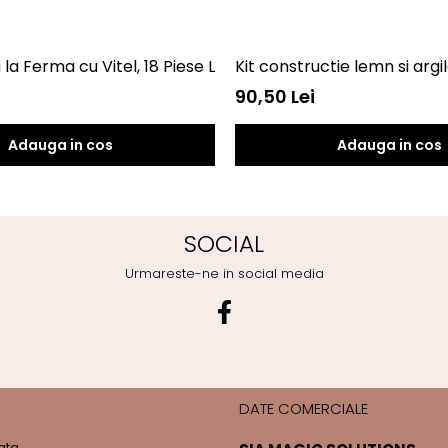
i la Ferma cu Vitel, 18 Piese Larsen LRBM6
Kit constructie lemn si arg
90,50 Lei
Adauga in cos
Adauga in cos
SOCIAL
Urmareste-ne in social media
DATE COMERCIALE
ata