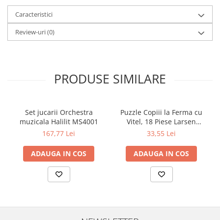
Caracteristici
Review-uri
(0)
PRODUSE SIMILARE
Set jucarii Orchestra
Puzzle Copiii la Ferma cu
muzicala Halilit MS4001
Vitel, 18 Piese Larsen
LRBM6
167,77 Lei
33,55 Lei
ADAUGA IN COS
ADAUGA IN COS