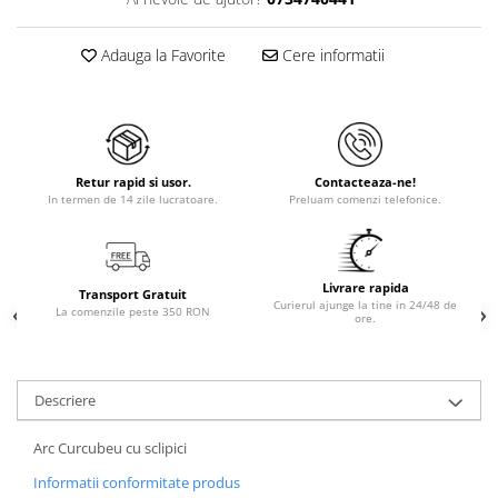
Adauga la Favorite
Cere informatii
Retur rapid si usor.
Contacteaza-ne!
In termen de 14 zile lucratoare.
Preluam comenzi telefonice.
Livrare rapida
Transport Gratuit
Curierul ajunge la tine in 24/48 de
La comenzile peste 350 RON
ore.
Descriere
Arc Curcubeu cu sclipici
Informatii conformitate produs