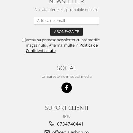
NEWSLETTER
Nu rata ofertele si promotiile noastre
Vreau sa primesc newsletter cu promotiile
magazinului. Afla mai multe in
Politica de
Confidentialitate
SOCIAL
Urmareste-ne in social media
SUPORT CLIENTI
8-18
0734740441
office@siashop.ro