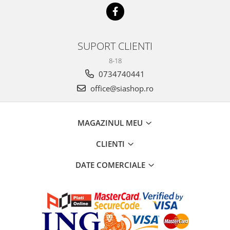
SUPORT CLIENTI
8-18
0734740441
office@siashop.ro
MAGAZINUL MEU
CLIENTI
DATE COMERCIALE