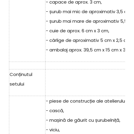
- capace de aprox. 3 cm,
- șurub mai mic de aproximativ 3,5 cm x
- șurub mai mare de aproximativ 5,5 cm
- cuie de aprox. 6 cm x 3 cm,
- cârlige de aproximativ 5 cm x 2,5 cm,
- ambalaj aprox. 39,5 cm x 15 cm x 35 c
Conținutul
setului
- piese de construcție ale atelierului și va
- cască,
- mașină de găurit cu șurubelniță,
- viciu,