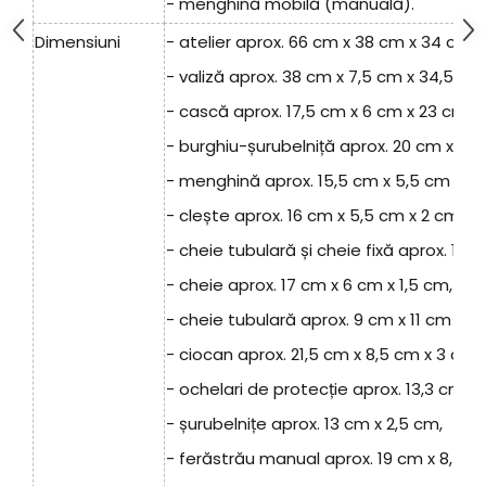
- menghină mobilă (manuală).
Dimensiuni
- atelier aprox. 66 cm x 38 cm x 34 cm,
- valiză aprox. 38 cm x 7,5 cm x 34,5 cm
- cască aprox. 17,5 cm x 6 cm x 23 cm,
- burghiu-șurubelniță aprox. 20 cm x 16,
- menghină aprox. 15,5 cm x 5,5 cm x 8 
- clește aprox. 16 cm x 5,5 cm x 2 cm,
- cheie tubulară și cheie fixă ​​aprox. 15 
- cheie aprox. 17 cm x 6 cm x 1,5 cm,
- cheie tubulară aprox. 9 cm x 11 cm x 2
- ciocan aprox. 21,5 cm x 8,5 cm x 3 cm,
- ochelari de protecție aprox. 13,3 cm x
- șurubelnițe aprox. 13 cm x 2,5 cm,
- ferăstrău manual aprox. 19 cm x 8,5 cm