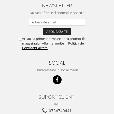
NEWSLETTER
Nu rata ofertele si promotiile noastre
Vreau sa primesc newsletter cu promotiile
magazinului. Afla mai multe in
Politica de
Confidentialitate
SOCIAL
Urmareste-ne in social media
SUPORT CLIENTI
8-18
0734740441