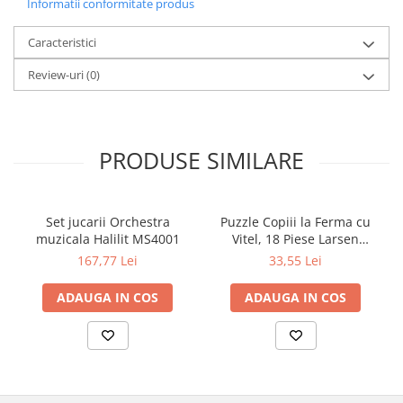
Informatii conformitate produs
Caracteristici
Review-uri
(0)
PRODUSE SIMILARE
Set jucarii Orchestra
Puzzle Copiii la Ferma cu
muzicala Halilit MS4001
Vitel, 18 Piese Larsen
LRBM6
167,77 Lei
33,55 Lei
ADAUGA IN COS
ADAUGA IN COS