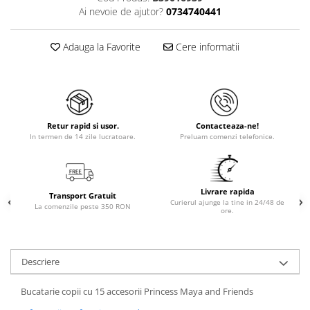
Ai nevoie de ajutor?
0734740441
Adauga la Favorite
Cere informatii
Retur rapid si usor.
Contacteaza-ne!
In termen de 14 zile lucratoare.
Preluam comenzi telefonice.
Livrare rapida
Transport Gratuit
Curierul ajunge la tine in 24/48 de
La comenzile peste 350 RON
ore.
Descriere
Bucatarie copii cu 15 accesorii Princess Maya and Friends