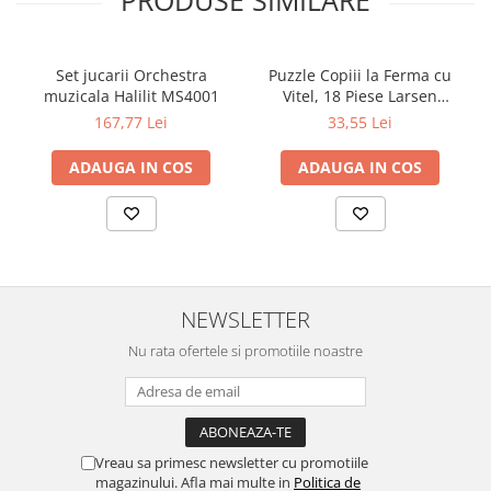
PRODUSE SIMILARE
Set jucarii Orchestra
Puzzle Copiii la Ferma cu
muzicala Halilit MS4001
Vitel, 18 Piese Larsen
LRBM6
167,77 Lei
33,55 Lei
ADAUGA IN COS
ADAUGA IN COS
NEWSLETTER
Nu rata ofertele si promotiile noastre
Vreau sa primesc newsletter cu promotiile
magazinului. Afla mai multe in
Politica de