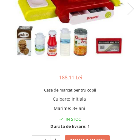
188,11 Lei
Casa de marcat pentru copii
Culoare
:
Initiala
Marime
:
3+ ani
IN STOC
Durata de livrare:
1