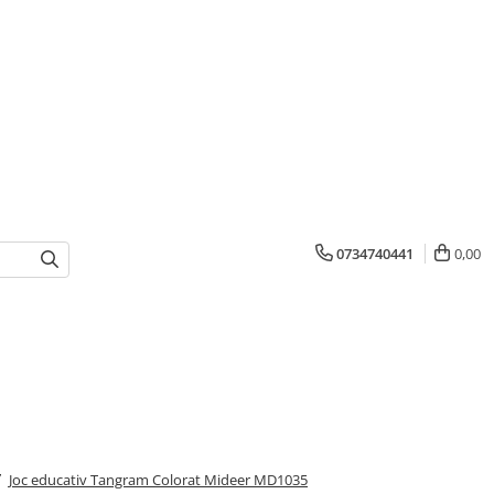
0734740441
0,00
/
Joc educativ Tangram Colorat Mideer MD1035