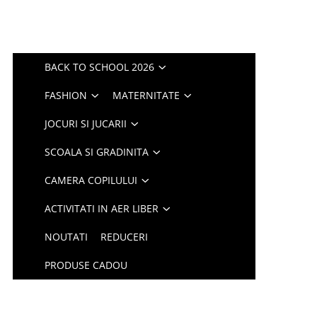
BACK TO SCHOOL 2026
FASHION
MATERNITATE
JOCURI SI JUCARII
SCOALA SI GRADINITA
CAMERA COPILULUI
ACTIVITATI IN AER LIBER
NOUTATI
REDUCERI
PRODUSE CADOU