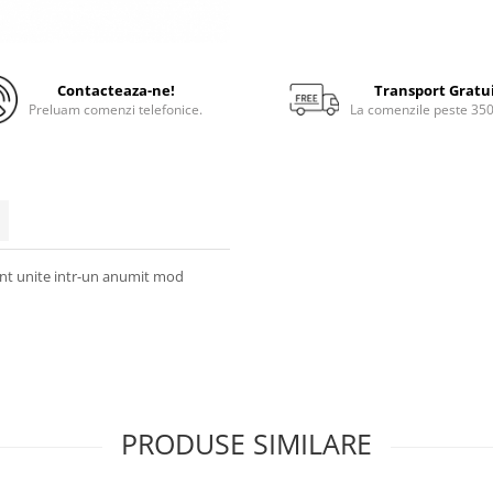
Contacteaza-ne!
Transport Gratu
Preluam comenzi telefonice.
La comenzile peste 35
unt unite intr-un anumit mod
PRODUSE SIMILARE