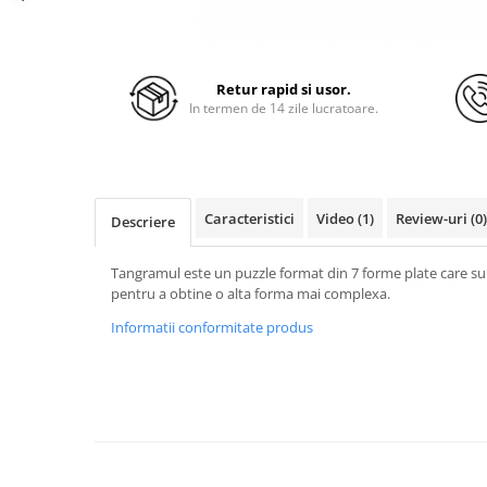
Retur rapid si usor.
In termen de 14 zile lucratoare.
Caracteristici
Video
(1)
Review-uri
(0)
Descriere
Tangramul este un puzzle format din 7 forme plate care s
pentru a obtine o alta forma mai complexa.
Informatii conformitate produs