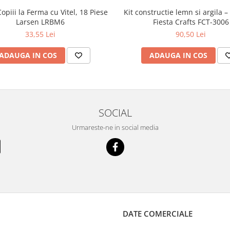
opiii la Ferma cu Vitel, 18 Piese
Kit constructie lemn si argila –
Larsen LRBM6
Fiesta Crafts FCT-3006
33,55 Lei
90,50 Lei
ADAUGA IN COS
ADAUGA IN COS
SOCIAL
Urmareste-ne in social media
DATE COMERCIALE