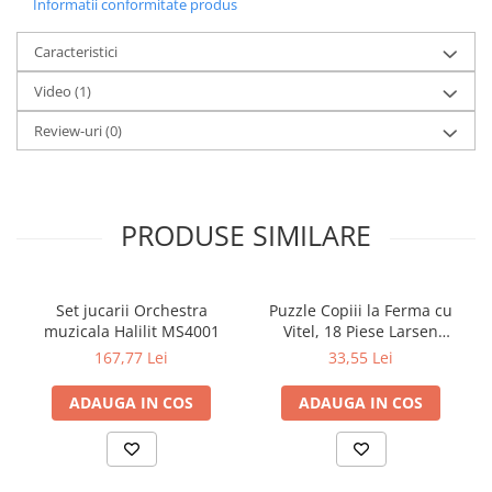
Informatii conformitate produs
Caracteristici
Video
(1)
Review-uri
(0)
PRODUSE SIMILARE
Set jucarii Orchestra
Puzzle Copiii la Ferma cu
muzicala Halilit MS4001
Vitel, 18 Piese Larsen
LRBM6
167,77 Lei
33,55 Lei
ADAUGA IN COS
ADAUGA IN COS