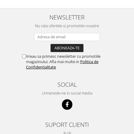
NEWSLETTER
Nu rata ofertele si promotiile noastre
Vreau sa primesc newsletter cu promotiile
magazinului. Afla mai multe in
Politica de
Confidentialitate
SOCIAL
Urmareste-ne in social media
SUPORT CLIENTI
8-18